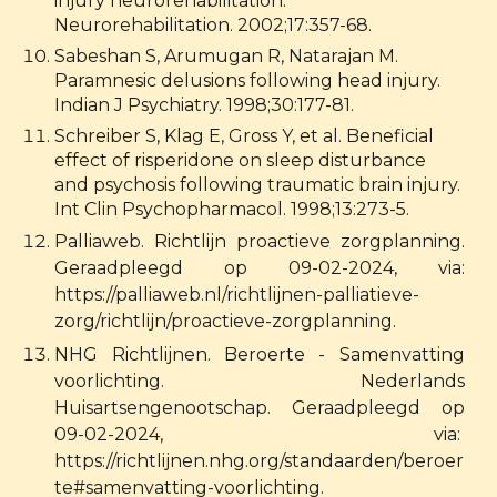
injury neurorehabilitation.
Neurorehabilitation. 2002;17:357-68.
Sabeshan S, Arumugan R, Natarajan M.
Paramnesic delusions following head injury.
Indian J Psychiatry. 1998;30:177-81.
Schreiber S, Klag E, Gross Y, et al. Beneficial
effect of risperidone on sleep disturbance
and psychosis following traumatic brain injury.
Int Clin Psychopharmacol. 1998;13:273-5.
Palliaweb. Richtlijn proactieve zorgplanning.
Geraadpleegd op 09-02-2024, via:
https://palliaweb.nl/richtlijnen-palliatieve-
zorg/richtlijn/proactieve-zorgplanning.
NHG Richtlijnen. Beroerte - Samenvatting
voorlichting. Nederlands
Huisartsengenootschap. Geraadpleegd op
09-02-2024, via:
https://richtlijnen.nhg.org/standaarden/beroer
te#samenvatting-voorlichting.