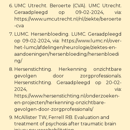
UMC Utrecht. Beroerte (CVA). UMC Utrecht.
Geraadpleegd op 09-02-2024, via:
https://www.umcutrecht.nl/nl/ziekte/beroerte
-cva
LUMC. Hersenbloeding. LUMC. Geraadpleegd
op 09-02-2024, via:
https://www.lumc.nl/over-
het-lumc/afdelingen/neurologie/ziektes-en-
aandoeningen/hersenbloeding/hersenbloedi
ng/
Hersenstichting. Herkenning onzichtbare
gevolgen door zorgprofessionals.
Hersenstichting. Geraadpleegd op 20-02-
2024, via:
https://www.hersenstichting.nl/onderzoeken-
en-projecten/herkenning-onzichtbare-
gevolgen-door-zorgprofessionals/
McAllister TW, Ferrell RB. Evaluation and
treatment of psychosis after traumatic brain