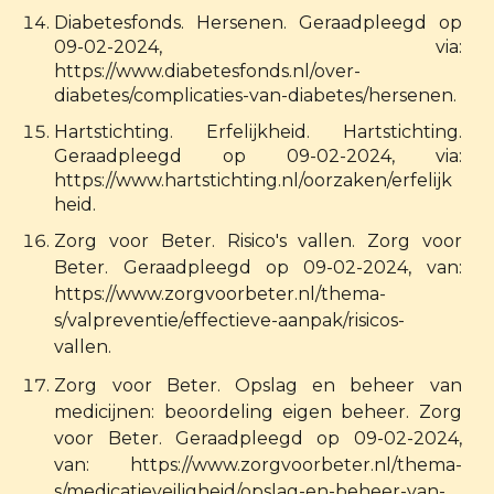
Diabetesfonds. Hersenen. Geraadpleegd op
09-02-2024, via:
https://www.diabetesfonds.nl/over-
diabetes/complicaties-van-diabetes/hersenen.
Hartstichting. Erfelijkheid. Hartstichting.
Geraadpleegd op 09-02-2024, via:
https://www.hartstichting.nl/oorzaken/erfelijk
heid.
Zorg voor Beter. Risico's vallen. Zorg voor
Beter. Geraadpleegd op 09-02-2024, van:
https://www.zorgvoorbeter.nl/thema-
s/valpreventie/effectieve-aanpak/risicos-
vallen.
Zorg voor Beter. Opslag en beheer van
medicijnen: beoordeling eigen beheer. Zorg
voor Beter. Geraadpleegd op 09-02-2024,
van: https://www.zorgvoorbeter.nl/thema-
s/medicatieveiligheid/opslag-en-beheer-van-