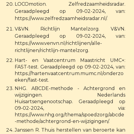
LOCOmotion. Zelfredzaamheidsradar.
Geraadpleegd op 09-02-2024, van:
https://www.zelfredzaamheidsradar.nl/.
V&VN. Richtlijn Mantelzorg. V&VN.
Geraadpleegd op 09-02-2024, van:
https://www.venvn.nl/richtlijnen/alle-
richtlijnen/richtlijn-mantelzorg.
Hart- en Vaatcentrum Maastricht UMC+:
FAST-test. Geraadpleegd op 09-02-2024, van:
https://hartenvaatcentrum.mumc.nl/onderzo
eken/fast-test.
NHG. ABCDE-methode - Achtergrond en
wijzigingen. Nederlands
Huisartsengenootschap. Geraadpleegd op
09-02-2024, via:
https://www.nhg.org/thema/spoedzorg/abcde
-methode/achtergrond-en-wijzigingen/.
Janssen R. Thuis herstellen van beroerte kan