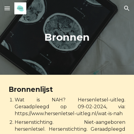
Skip to main content
Skip to navigation
Bronnen
Bronnenlijst
Wat is NAH? Hersenletsel-uitleg.
Geraadpleegd op 09-02-2024, via:
https://www.hersenletsel-uitleg.nl/wat-is-nah
Hersenstichting. Niet-aangeboren
hersenletsel. Hersenstichting. Geraadpleegd