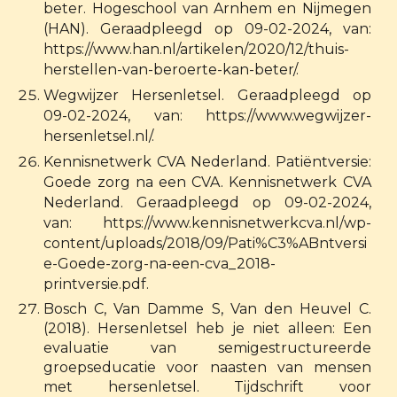
beter. Hogeschool van Arnhem en Nijmegen
(HAN). Geraadpleegd op 09-02-2024, van:
https://www.han.nl/artikelen/2020/12/thuis-
herstellen-van-beroerte-kan-beter/.
Wegwijzer Hersenletsel. Geraadpleegd op
09-02-2024, van: https://www.wegwijzer-
hersenletsel.nl/.
Kennisnetwerk CVA Nederland. Patiëntversie:
Goede zorg na een CVA. Kennisnetwerk CVA
Nederland. Geraadpleegd op 09-02-2024,
van: https://www.kennisnetwerkcva.nl/wp-
content/uploads/2018/09/Pati%C3%ABntversi
e-Goede-zorg-na-een-cva_2018-
printversie.pdf.
Bosch C, Van Damme S, Van den Heuvel C.
(2018). Hersenletsel heb je niet alleen: Een
evaluatie van semigestructureerde
groepseducatie voor naasten van mensen
met hersenletsel. Tijdschrift voor